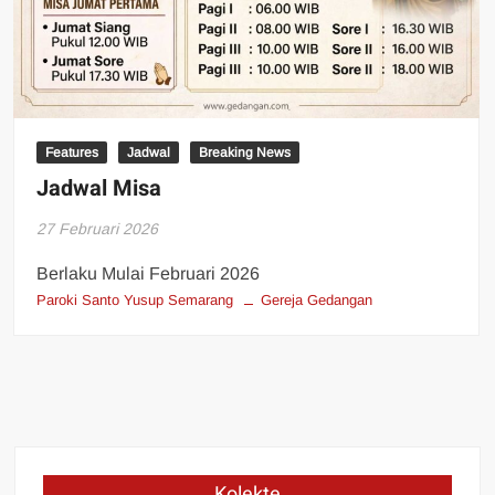
Features
Jadwal
Breaking News
Jadwal Misa
27 Februari 2026
Berlaku Mulai Februari 2026
Paroki Santo Yusup Semarang
Gereja Gedangan
Kolekte