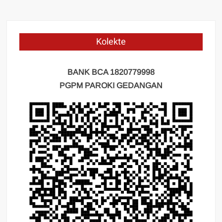
Kolekte
BANK BCA 1820779998
PGPM PAROKI GEDANGAN