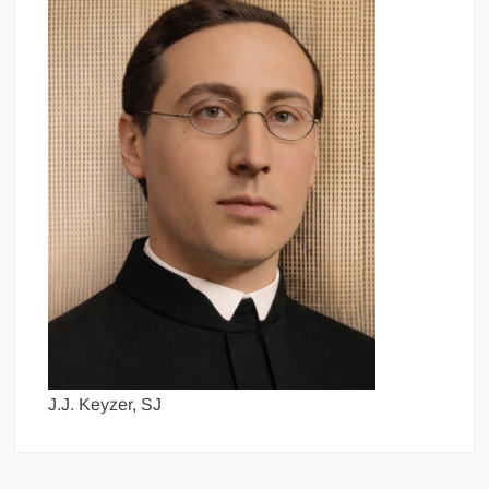
J.J. Keyzer, SJ